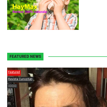
FEATURED NEWS
Featured
Revista Curiozitati