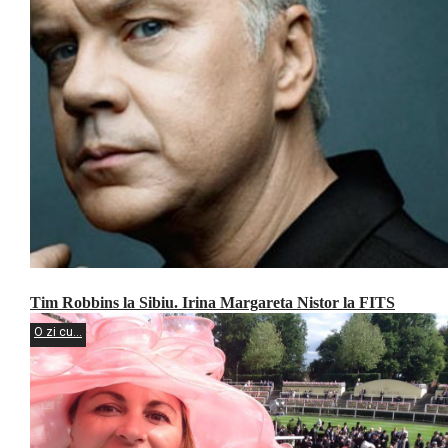
Tim Robbins la Sibiu. Irina Margareta Nistor la FITS
O zi cu...