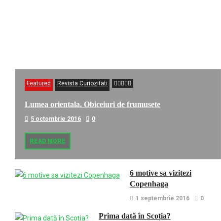
Featured
Revista Curiozitati
Lumea orientala. Obiceiuri de frumusete
5 octombrie 2016
0
READ MORE
6 motive sa vizitezi
Copenhaga
1 septembrie 2016
0
Prima dată în Scoția?