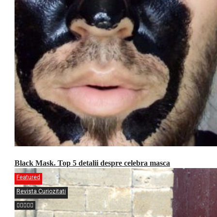
Black Mask. Top 5 detalii despre celebra masca
Featured
Revista Curiozitati