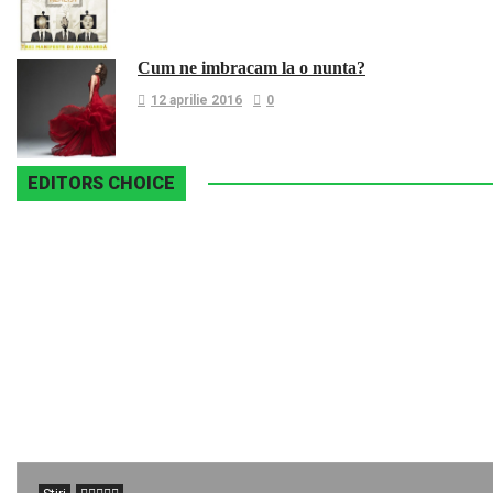
Cum ne imbracam la o nunta?
12 aprilie 2016
0
EDITORS CHOICE