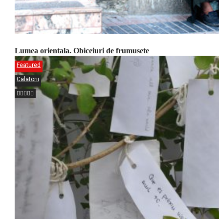
Lumea orientala. Obiceiuri de frumusete
Featured
Calatorii