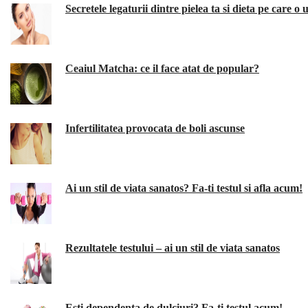
Secretele legaturii dintre pielea ta si dieta pe care o
Ceaiul Matcha: ce il face atat de popular?
Infertilitatea provocata de boli ascunse
Ai un stil de viata sanatos? Fa-ti testul si afla acum!
Rezultatele testului – ai un stil de viata sanatos
Esti dependenta de dulciuri? Fa-ti testul acum!