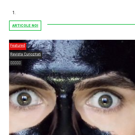
ARTICOLE NOI
Featured
Revista Curiozitati