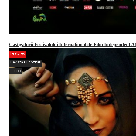
Castigatorii Festivalului International d​e Film Independe
Featured
Revista Curiozitati