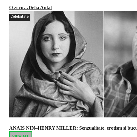
O zi cu…Delia Antal
Celebritate
ANAIS NIN–HENRY MILLER: Senzualitate, erotism si bucuri
VIEW ALL