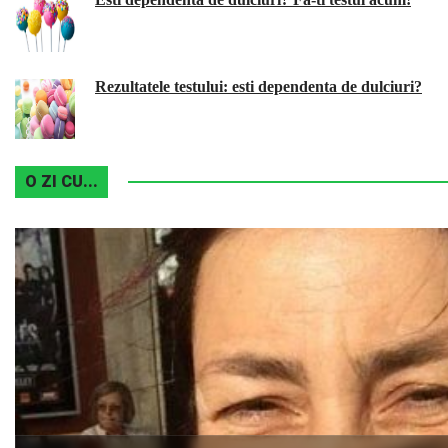
Rezultatele testului: esti dependenta de dulciuri?
O ZI CU...