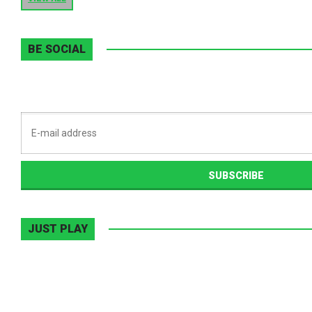
BE SOCIAL
JUST PLAY