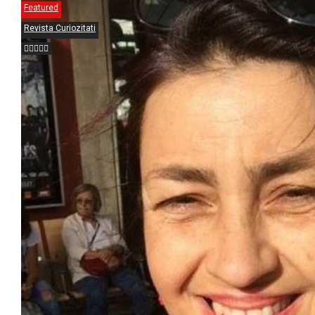
Featured
Revista Curiozitati