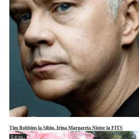
Tim Robbins la Sibiu. Irina Margareta Nistor la FITS
O zi cu...