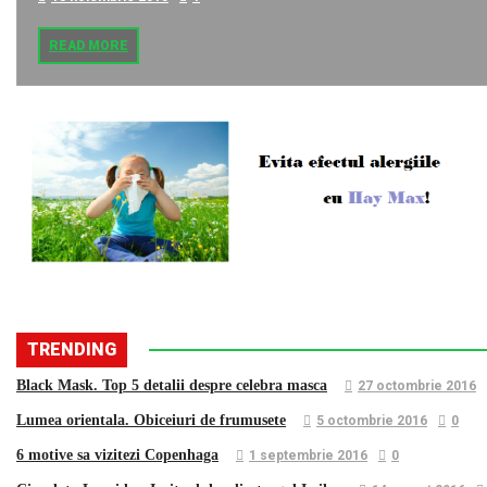
READ MORE
TRENDING
Black Mask. Top 5 detalii despre celebra masca
27 octombrie 2016
Lumea orientala. Obiceiuri de frumusete
5 octombrie 2016
0
6 motive sa vizitezi Copenhaga
1 septembrie 2016
0