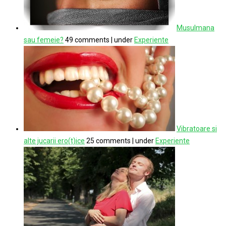
Musulmana
sau femeie?
49 comments
|
under
Experiente
Vibratoare si
alte jucarii ero(t)ice
25 comments
|
under
Experiente