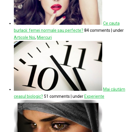
Ce cauta
burlacii: femei normale sau perfecte?
84 comments
|
under
Articole Noi
,
Miercuri
Mai căutăm
ceasul biologic?
51 comments
|
under
Experiente