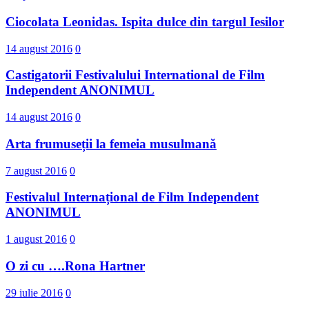
Ciocolata Leonidas. Ispita dulce din targul Iesilor
14 august 2016
0
Castigatorii Festivalului International d​e Film
Independent ANONIMUL
14 august 2016
0
Arta frumuseții la femeia musulmană
7 august 2016
0
Festivalul Internațional de Film Independent
ANONIMUL
1 august 2016
0
O zi cu ….Rona Hartner
29 iulie 2016
0