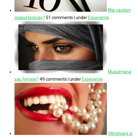
Mai căutăm
ceasul biologic?
51 comments
|
under
Experiente
Musulmana
sau femeie?
49 comments
|
under
Experiente
Vibratoare si