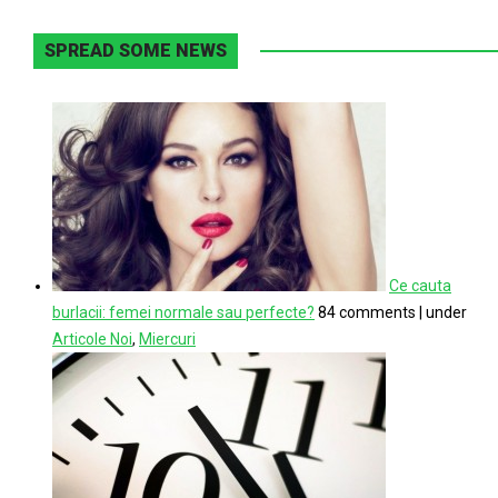
SPREAD SOME NEWS
Ce cauta
burlacii: femei normale sau perfecte?
84 comments
|
under
Articole Noi
,
Miercuri