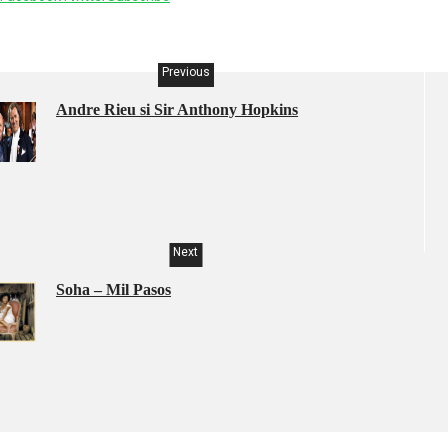
Previous
Andre Rieu si Sir Anthony Hopkins
Next
Soha – Mil Pasos