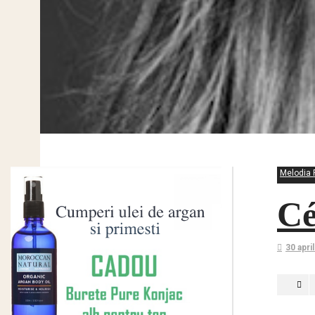
Melodia 
Cé
30 apri