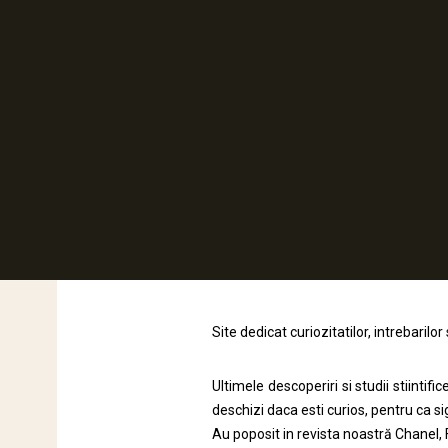
Contact
Site dedicat curiozitatilor, intrebaril
Ultimele descoperiri si studii stiintif
deschizi daca esti curios, pentru ca si
Au poposit in revista noastră Chanel, 