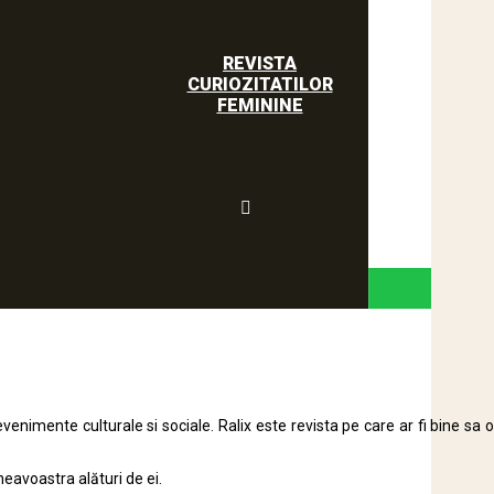
REVISTA
CURIOZITATILOR
FEMININE
evenimente culturale si sociale. Ralix este revista pe care ar fi bine sa o
neavoastra alături de ei.