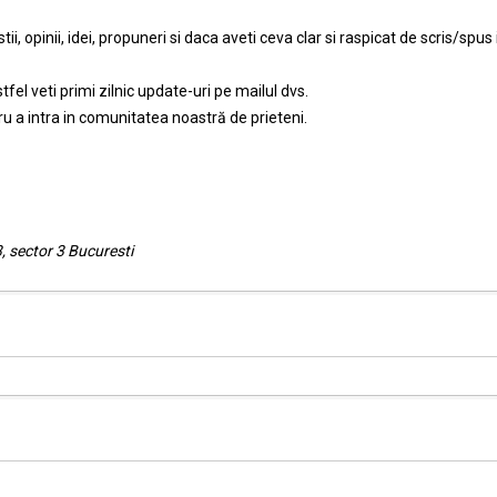
gestii, opinii, idei, propuneri si daca aveti ceva clar si raspicat de scris
astfel veti primi zilnic update-uri pe mailul dvs.
u a intra in comunitatea noastră de prieteni.
, sector 3 Bucuresti