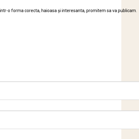
/spus intr-o forma corecta, haioasa și interesanta, promitem sa va publicam.