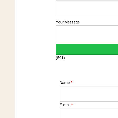
Your Message
(591)
Name
*
E-mail
*