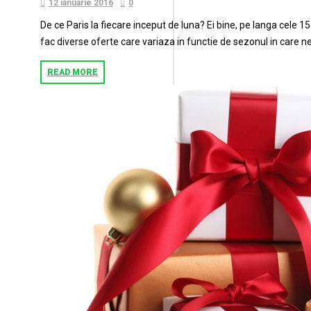
12 ianuarie 2016
0
De ce Paris la fiecare inceput de luna? Ei bine, pe langa cele 15 
fac diverse oferte care variaza in functie de sezonul in care n
READ MORE