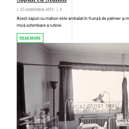
27 septembrie 2015
0
Acest sapun cu mahon este ambalat în frunză de palmier și mi-a
mică schimbare a rutinei.
READ MORE