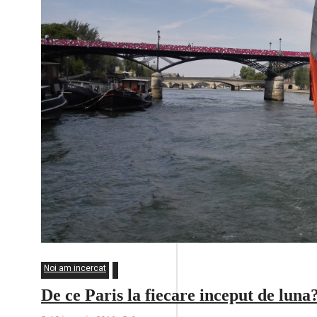
Noi am incercat
De ce Paris la fiecare inceput de luna