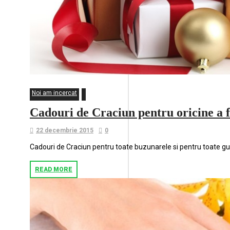
Noi am incercat
Cadouri de Craciun pentru oricine a
22 decembrie 2015
0
Cadouri de Craciun pentru toate buzunarele si pentru toate gus
READ MORE