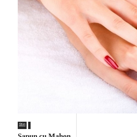
Stiri
Sapun cu Mahon