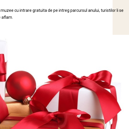
muzee cu intrare gratuita de pe intreg parcursul anului, turistilor li se
e aflam.