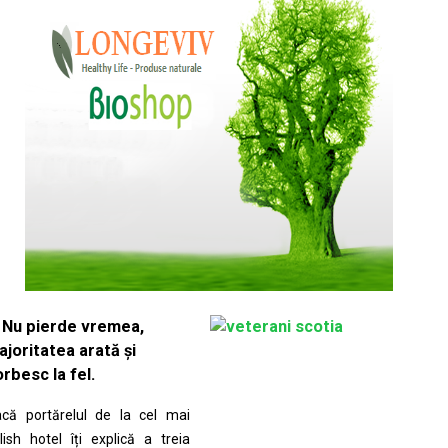
. Nu pierde vremea,
ajoritatea arată și
rbesc la fel.
că portărelul de la cel mai
ilish hotel îți explică a treia