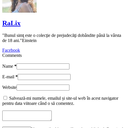
RaLix
"Bunul simţ este o colecţie de prejudecăţi dobândite până la vârsta
de 18 ani."Einstein
Facebook
Comments
Name
*
E-mail
*
Website
Salvează-mi numele, emailul și site-ul web în acest navigator
pentru data viitoare când o să comentez.