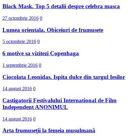
Black Mask. Top 5 detalii despre celebra masca
27 octombrie 2016
0
Lumea orientala. Obiceiuri de frumusete
5 octombrie 2016
0
6 motive sa vizitezi Copenhaga
1 septembrie 2016
0
Ciocolata Leonidas. Ispita dulce din targul Iesilor
14 august 2016
0
Castigatorii Festivalului International d​e Film
Independent ANONIMUL
14 august 2016
0
Arta frumuseții la femeia musulmană