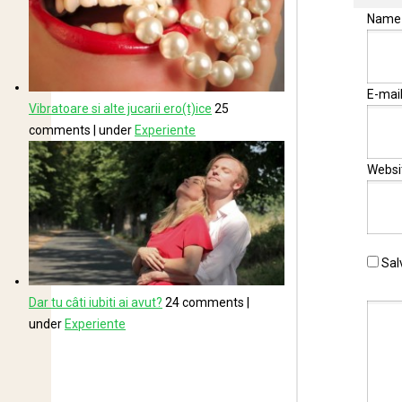
Nam
E-mai
Vibratoare si alte jucarii ero(t)ice
25
comments
|
under
Experiente
Websi
Sal
Dar tu câti iubiti ai avut?
24 comments
|
under
Experiente