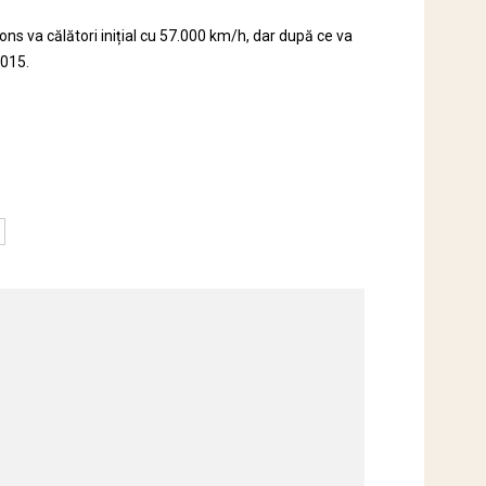
s va călători inițial cu 57.000 km/h, dar după ce va
2015.