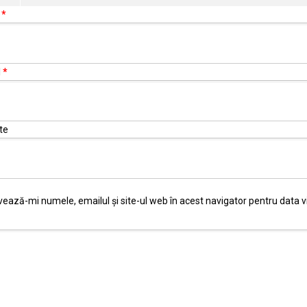
e
*
l
*
te
vează-mi numele, emailul și site-ul web în acest navigator pentru data 