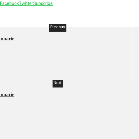
Facebook
Twitter
Subscribe
Previous
anuarie
Next
anuarie