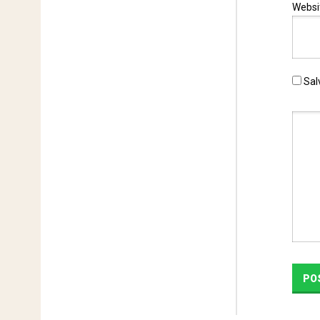
Websi
Sal