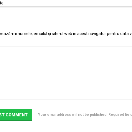
te
vează-mi numele, emailul și site-ul web în acest navigator pentru data 
Your email address will not be published. Required fie