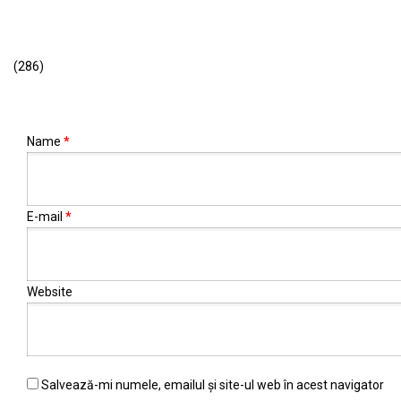
confidentialitate
(286)
Name
*
E-mail
*
Website
Salvează-mi numele, emailul și site-ul web în acest navigator