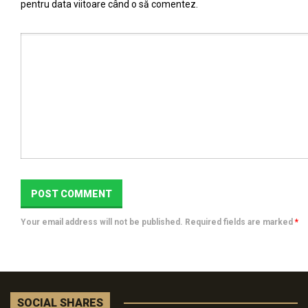
pentru data viitoare când o să comentez.
Your email address will not be published. Required fields are marked
*
SOCIAL SHARES