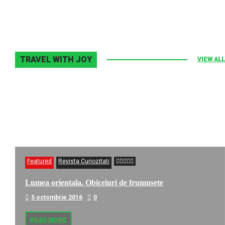
TRAVEL WITH JOY
VIEW ALL
Featured
Revista Curiozitati
Lumea orientala. Obiceiuri de frumusete
5 octombrie 2016
0
READ MORE