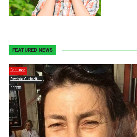
FEATURED NEWS
Featured
Revista Curiozitati