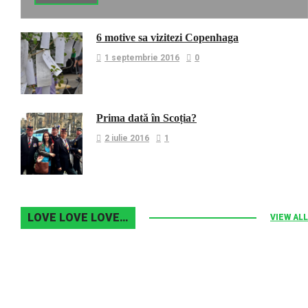
6 motive sa vizitezi Copenhaga
1 septembrie 2016
0
Prima dată în Scoția?
2 iulie 2016
1
LOVE LOVE LOVE…
VIEW ALL