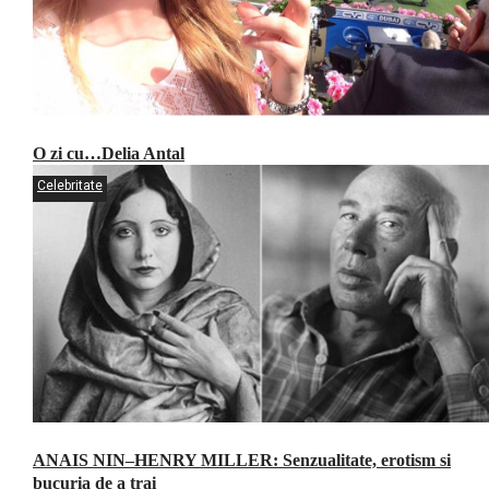
O zi cu…Delia Antal
Celebritate
ANAIS NIN–HENRY MILLER: Senzualitate, erotism si
bucuria de a trai