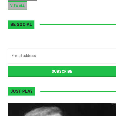
VIEW ALL
BE SOCIAL
JUST PLAY