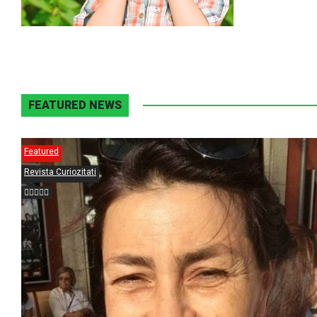
FEATURED NEWS
Featured
Revista Curiozitati