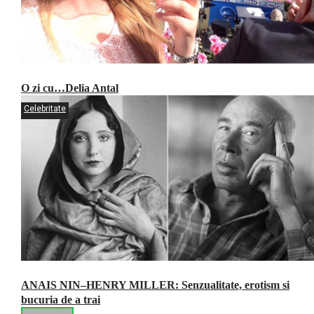
O zi cu…Delia Antal
Celebritate
ANAIS NIN–HENRY MILLER: Senzualitate, erotism si
bucuria de a trai