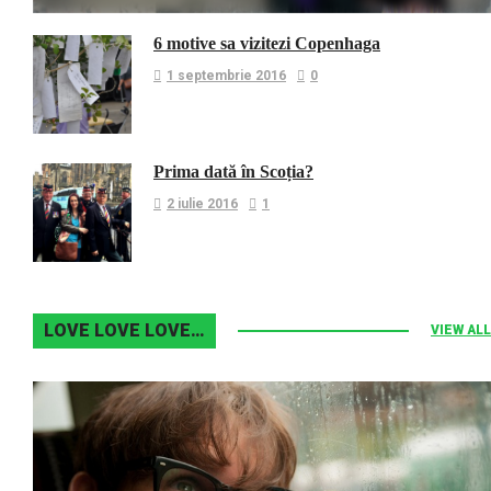
6 motive sa vizitezi Copenhaga
1 septembrie 2016
0
Prima dată în Scoția?
2 iulie 2016
1
LOVE LOVE LOVE…
VIEW ALL