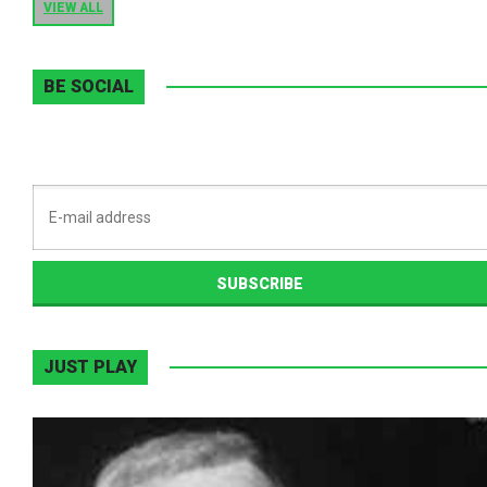
VIEW ALL
BE SOCIAL
JUST PLAY