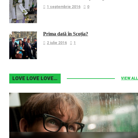
1 septembrie 2016
0
Prima dată în Scoția?
2 iulie 2016
1
LOVE LOVE LOVE…
VIEW ALL