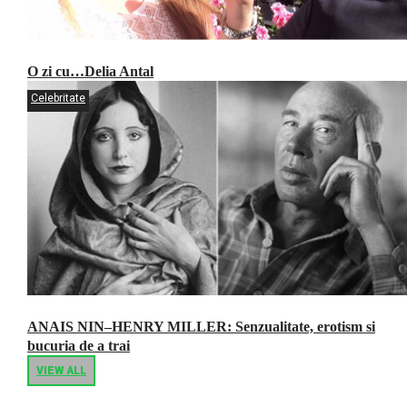
O zi cu…Delia Antal
Celebritate
ANAIS NIN–HENRY MILLER: Senzualitate, erotism si
bucuria de a trai
VIEW ALL