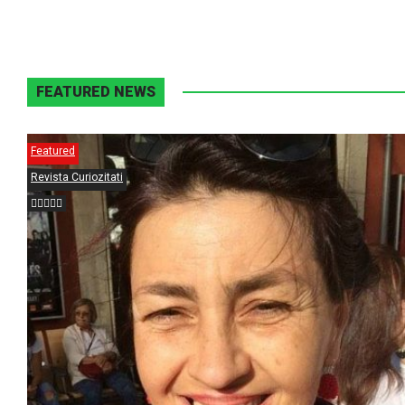
FEATURED NEWS
Featured
Revista Curiozitati