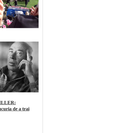
ILLER:
ucuria de a trai