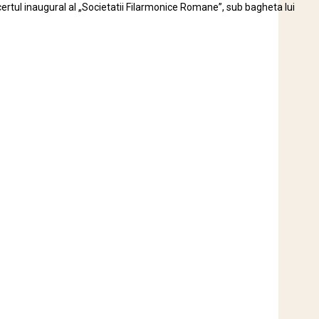
certul inaugural al „Societatii Filarmonice Romane”, sub bagheta lui