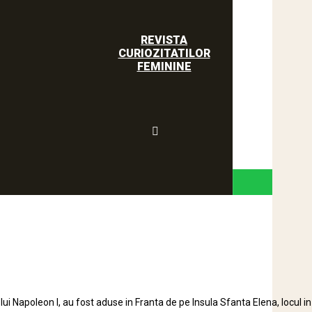
REVISTA
CURIOZITATILOR
FEMININE
i Napoleon I, au fost aduse in Franta de pe Insula Sfanta Elena, locul in