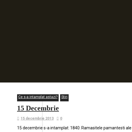
Ce s-a intamplat astazi?
Stiri
15 Decembrie
15 decembrie 2013
0
15 decembrie s-a intamplat: 1840: Ramasitele pamantesti ale lu