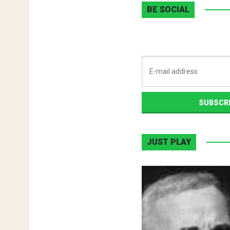
BE SOCIAL
JUST PLAY