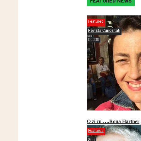
FEATURED NEWS
Featured
Revista Curiozitati
O zi cu ….Rona Hartner
Featured
Stiri