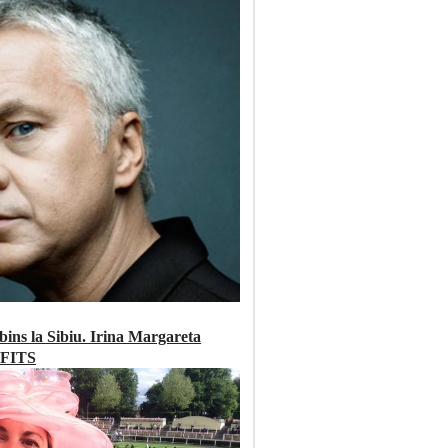
ins la Sibiu. Irina Margareta
a FITS