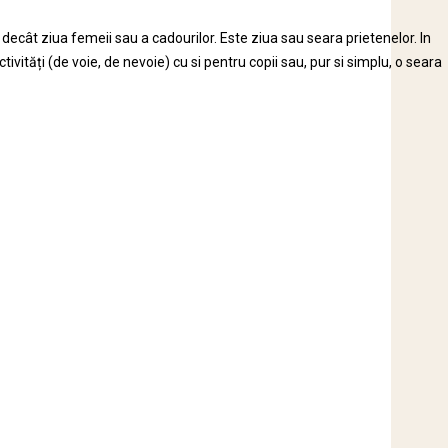
decât ziua femeii sau a cadourilor. Este ziua sau seara prietenelor. In
ivități (de voie, de nevoie) cu si pentru copii sau, pur si simplu, o seara