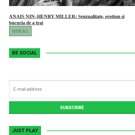
ANAIS NIN–HENRY MILLER: Senzualitate, erotism si
bucuria de a trai
VIEW ALL
BE SOCIAL
JUST PLAY