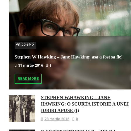
Articole Noi
Stephen W Hawking – Jane Hawking: asa a fost sa fie!
31 martie 2016
1
READ MORE
STEPHEN W.HAWKING – JANE
HAWKING: O SCURTA ISTORIE A UNEI
IUBIRI APUSE (I)
23 martie 2016
0