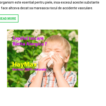
 organism este esential pentru piele, insa excesul acestei substante
 face altceva decat sa mareasca riscul de accidente vasculare.
READ MORE