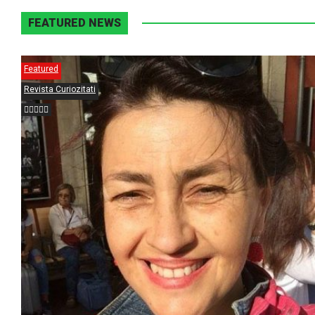
FEATURED NEWS
Featured
Revista Curiozitati