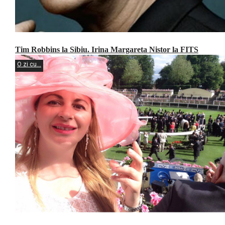
Tim Robbins la Sibiu. Irina Margareta Nistor la FITS
O zi cu...