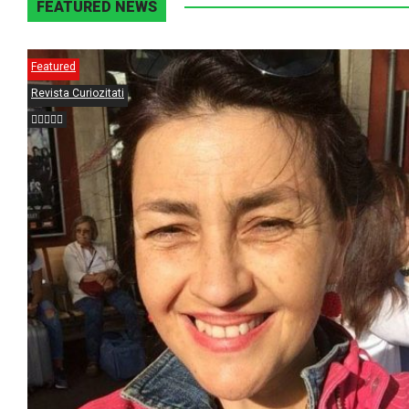
FEATURED NEWS
Featured
Revista Curiozitati