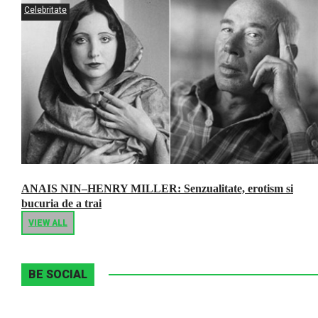
Celebritate
ANAIS NIN–HENRY MILLER: Senzualitate, erotism si
bucuria de a trai
VIEW ALL
BE SOCIAL