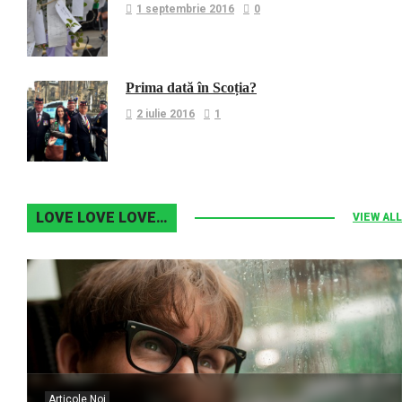
1 septembrie 2016
0
Prima dată în Scoția?
2 iulie 2016
1
LOVE LOVE LOVE…
VIEW ALL
Articole Noi