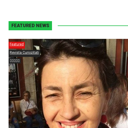
FEATURED NEWS
Featured
Revista Curiozitati