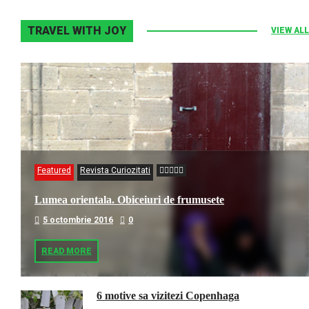
TRAVEL WITH JOY
VIEW ALL
Featured
Revista Curiozitati
Lumea orientala. Obiceiuri de frumusete
5 octombrie 2016
0
READ MORE
6 motive sa vizitezi Copenhaga