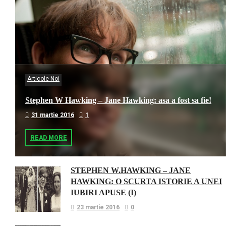
Articole Noi
Stephen W Hawking – Jane Hawking: asa a fost sa fie!
31 martie 2016
1
READ MORE
STEPHEN W.HAWKING – JANE
HAWKING: O SCURTA ISTORIE A UNEI
IUBIRI APUSE (I)
23 martie 2016
0