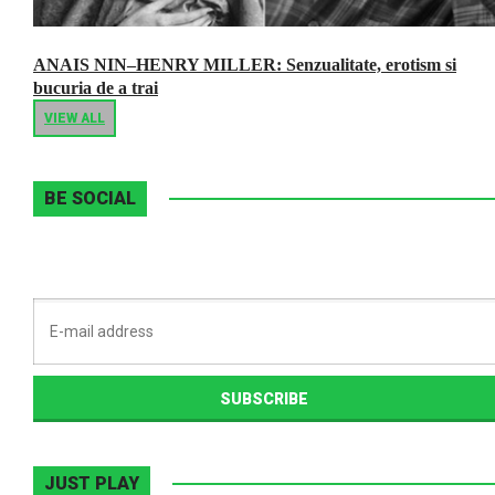
ANAIS NIN–HENRY MILLER: Senzualitate, erotism si
bucuria de a trai
VIEW ALL
BE SOCIAL
JUST PLAY