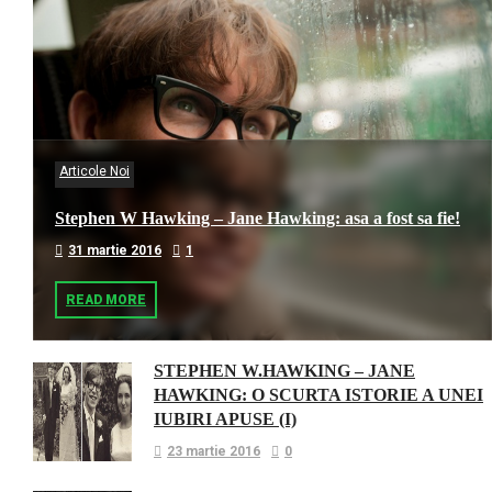
Articole Noi
Stephen W Hawking – Jane Hawking: asa a fost sa fie!
31 martie 2016
1
READ MORE
STEPHEN W.HAWKING – JANE
HAWKING: O SCURTA ISTORIE A UNEI
IUBIRI APUSE (I)
23 martie 2016
0