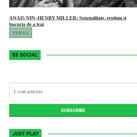
ANAIS NIN–HENRY MILLER: Senzualitate, erotism si
bucuria de a trai
VIEW ALL
BE SOCIAL
JUST PLAY