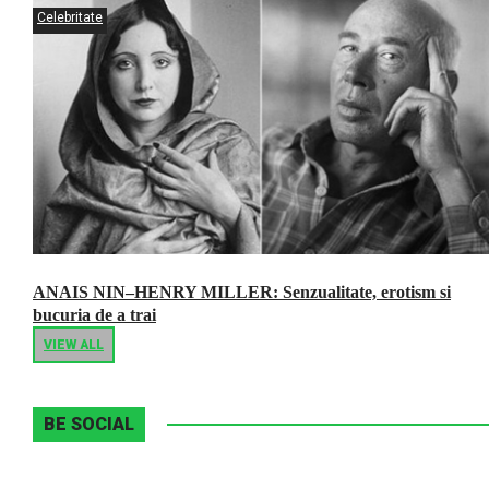
Celebritate
ANAIS NIN–HENRY MILLER: Senzualitate, erotism si
bucuria de a trai
VIEW ALL
BE SOCIAL