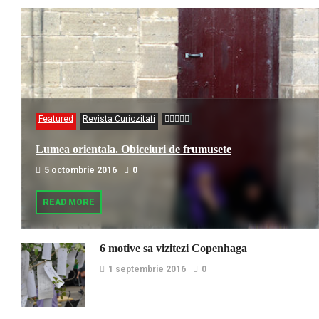
Featured
Revista Curiozitati
Lumea orientala. Obiceiuri de frumusete
5 octombrie 2016
0
READ MORE
6 motive sa vizitezi Copenhaga
1 septembrie 2016
0