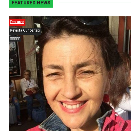
FEATURED NEWS
Featured
Revista Curiozitati