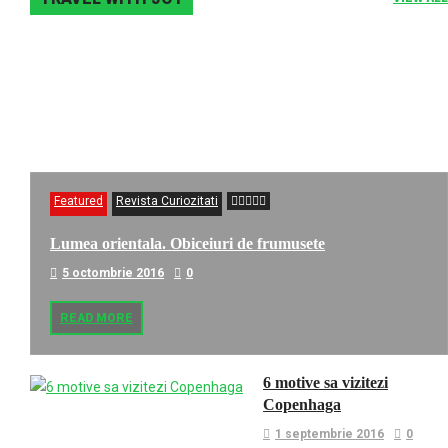
Featured
Revista Curiozitati
Lumea orientala. Obiceiuri de frumusete
5 octombrie 2016
0
READ MORE
6 motive sa vizitezi
Copenhaga
1 septembrie 2016
0