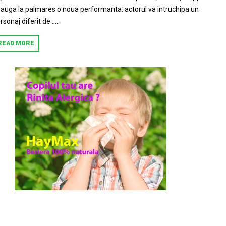
auga la palmares o noua performanta: actorul va intruchipa un
rsonaj diferit de …..
READ MORE