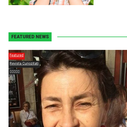
FEATURED NEWS
Featured
Revista Curiozitati