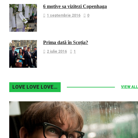
6 motive sa vizitezi Copenhaga
1 septembrie 2016
0
Prima dată în Scoția?
2 iulie 2016
1
LOVE LOVE LOVE…
VIEW ALL