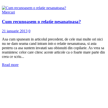
Miercuri
Cum recunoasem o relatie nesanatoasa?
21 ianuarie 2013
0
Asa cum spuneam in articolul precedent, de cele mai multe ori nici
nu ne dam seama cand intram intr-o relatie nesanatoasa, si asta
pentrru ca asa suntem invatati sau obisnuiti din copilarie. As vrea sa
reamintesc celor care citesc aceste articole ca o foarte mare parte din
ceea ce scriu...
Read more