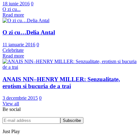
18 iunie 2016
0
O zi cu...
Read more
O zi cu…Delia Antal
11 ianuarie 2016
0
Celebritate
Read more
ANAIS NIN–HENRY MILLER: Senzualitate,
erotism si bucuria de a trai
3 decembrie 2015
0
View all
Be social
Just Play