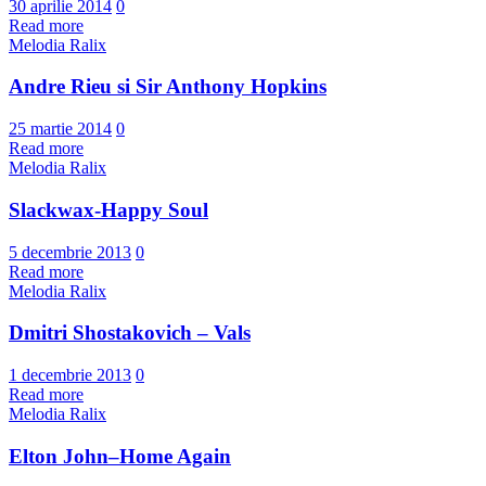
30 aprilie 2014
0
Read more
Melodia Ralix
Andre Rieu si Sir Anthony Hopkins
25 martie 2014
0
Read more
Melodia Ralix
Slackwax-Happy Soul
5 decembrie 2013
0
Read more
Melodia Ralix
Dmitri Shostakovich – Vals
1 decembrie 2013
0
Read more
Melodia Ralix
Elton John–Home Again