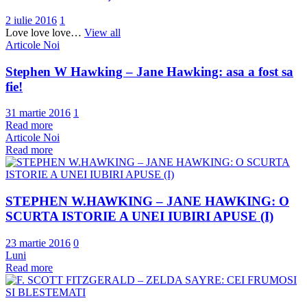
2 iulie 2016
1
Love love love…
View all
Articole Noi
Stephen W Hawking – Jane Hawking: asa a fost sa
fie!
31 martie 2016
1
Read more
Articole Noi
Read more
STEPHEN W.HAWKING – JANE HAWKING: O
SCURTA ISTORIE A UNEI IUBIRI APUSE (I)
23 martie 2016
0
Luni
Read more