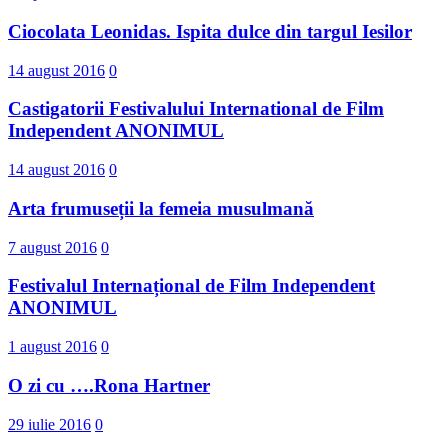
Ciocolata Leonidas. Ispita dulce din targul Iesilor
14 august 2016
0
Castigatorii Festivalului International d​e Film
Independent ANONIMUL
14 august 2016
0
Arta frumuseții la femeia musulmană
7 august 2016
0
Festivalul Internațional de Film Independent
ANONIMUL
1 august 2016
0
O zi cu ….Rona Hartner
29 iulie 2016
0