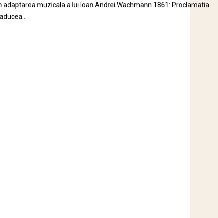
 in adaptarea muzicala a lui Ioan Andrei Wachmann 1861: Proclamatia
aducea...