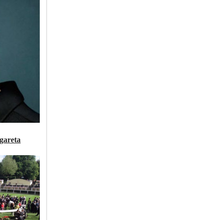
gareta