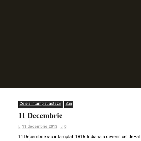
Ce s-a intamplat astazi?
Stiri
11 Decembrie
11 decembrie 2013
0
11 Decembrie s-a intamplat: 1816: Indiana a devenit cel de–al