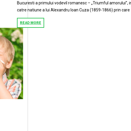
Bucuresti a primului vodevil romanesc – „Triumful amorului”,
catre natiune a lui Alexandru Ioan Cuza (1859-1866) prin care 
READ MORE