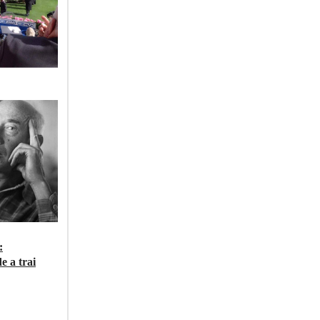
:
e a trai