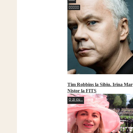
Tim Robbins la Sibiu. Irina Mar
Nistor la FITS
O zi cu...