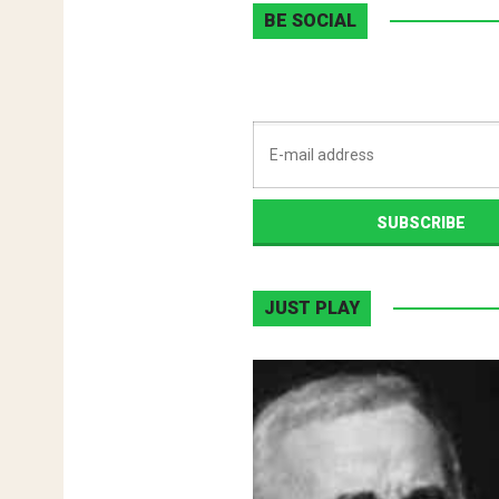
BE SOCIAL
JUST PLAY