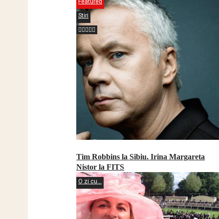
Featured
Stiri
Tim Robbins la Sibiu. Irina Margareta
Nistor la FITS
O zi cu...