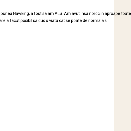
, spunea Hawking, a fost sa am ALS. Am avut insa noroc in aproape toate
re a facut posibil sa duc o viata cat se poate de normala si...