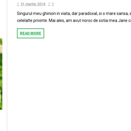
31 martie 2016
1
Singurul meu ghinion in viata, dar paradoxal, si o mare sansa
celelalte privinte. Mai ales, am avut noroc de sotia mea Jane ca
READ MORE