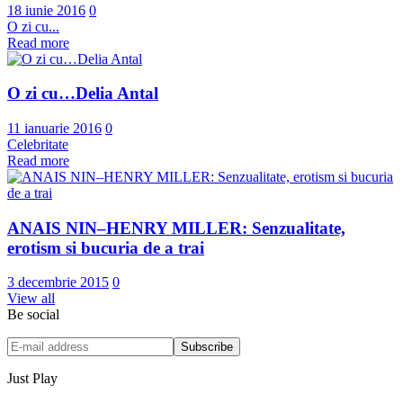
18 iunie 2016
0
O zi cu...
Read more
O zi cu…Delia Antal
11 ianuarie 2016
0
Celebritate
Read more
ANAIS NIN–HENRY MILLER: Senzualitate,
erotism si bucuria de a trai
3 decembrie 2015
0
View all
Be social
Just Play