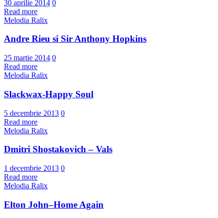
30 aprilie 2014
0
Read more
Melodia Ralix
Andre Rieu si Sir Anthony Hopkins
25 martie 2014
0
Read more
Melodia Ralix
Slackwax-Happy Soul
5 decembrie 2013
0
Read more
Melodia Ralix
Dmitri Shostakovich – Vals
1 decembrie 2013
0
Read more
Melodia Ralix
Elton John–Home Again