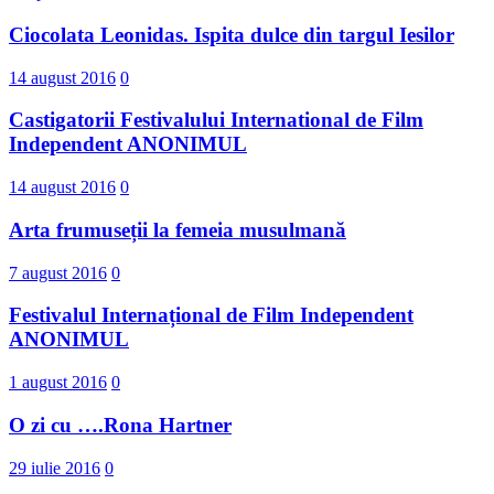
Ciocolata Leonidas. Ispita dulce din targul Iesilor
14 august 2016
0
Castigatorii Festivalului International d​e Film
Independent ANONIMUL
14 august 2016
0
Arta frumuseții la femeia musulmană
7 august 2016
0
Festivalul Internațional de Film Independent
ANONIMUL
1 august 2016
0
O zi cu ….Rona Hartner
29 iulie 2016
0