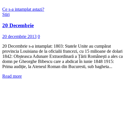
Ce s-a intamplat astazi?
Stiri
20 Decembrie
20 decembrie 2013
0
20 Decembrie s-a intamplat: 1803: Statele Unite au cumpărat
provincia Louisiana de la oficialii francezi, cu 15 milioane de dolari
1842: Obșteasca Adunare Extraordinară a Țării Românești a ales ca
domn pe Gheorghe Bibescu care a abdicat în iunie 1848 1915:
Prima audiție, la Ateneul Roman din Bucuresti, sub bagheta...
Read more