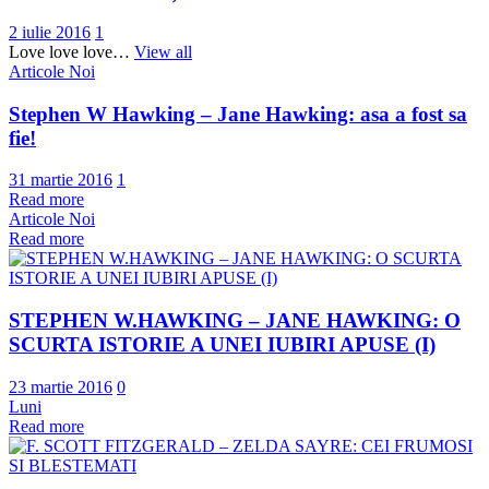
2 iulie 2016
1
Love love love…
View all
Articole Noi
Stephen W Hawking – Jane Hawking: asa a fost sa
fie!
31 martie 2016
1
Read more
Articole Noi
Read more
STEPHEN W.HAWKING – JANE HAWKING: O
SCURTA ISTORIE A UNEI IUBIRI APUSE (I)
23 martie 2016
0
Luni
Read more