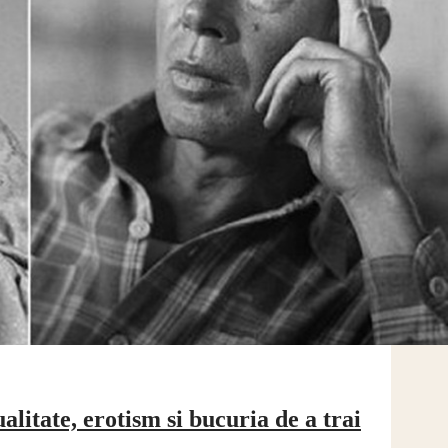
te, erotism si bucuria de a trai