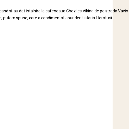
, cand si-au dat intalnire la cafeneaua Chez les Viking de pe strada Vavin
 putem spune, care a condimentat abundent istoria literaturii