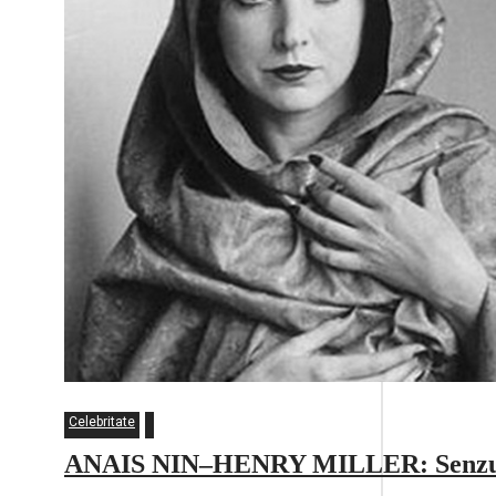
Celebritate
ANAIS NIN–HENRY MILLER: Senzualita