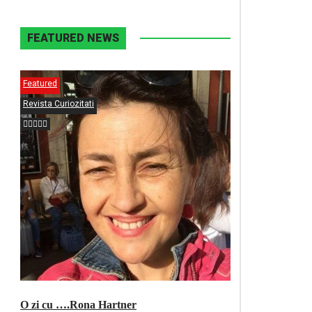
FEATURED NEWS
Featured
Revista Curiozitati
O zi cu ….Rona Hartner