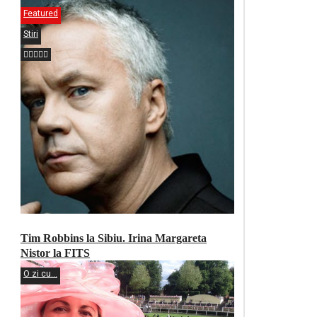
Featured
Stiri
Tim Robbins la Sibiu. Irina Margareta
Nistor la FITS
O zi cu...