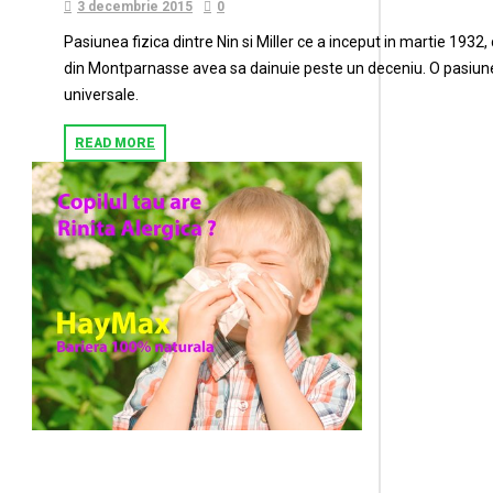
3 decembrie 2015
0
Pasiunea fizica dintre Nin si Miller ce a inceput in martie 1932
din Montparnasse avea sa dainuie peste un deceniu. O pasiune,
universale.
READ MORE