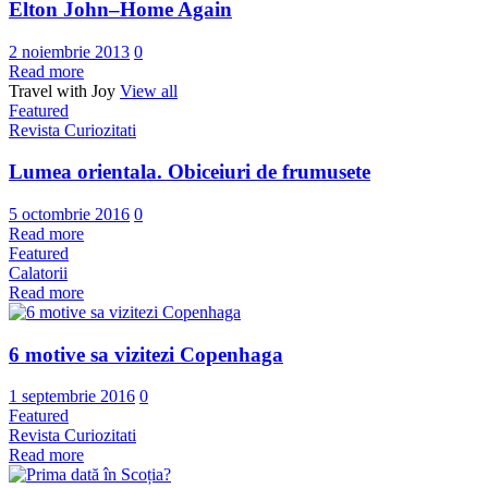
Elton John–Home Again
2 noiembrie 2013
0
Read more
Travel with Joy
View all
Featured
Revista Curiozitati
Lumea orientala. Obiceiuri de frumusete
5 octombrie 2016
0
Read more
Featured
Calatorii
Read more
6 motive sa vizitezi Copenhaga
1 septembrie 2016
0
Featured
Revista Curiozitati
Read more