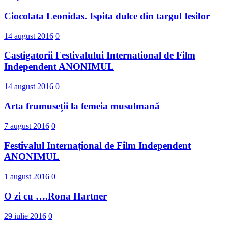
Ciocolata Leonidas. Ispita dulce din targul Iesilor
14 august 2016
0
Castigatorii Festivalului International d​e Film
Independent ANONIMUL
14 august 2016
0
Arta frumuseții la femeia musulmană
7 august 2016
0
Festivalul Internațional de Film Independent
ANONIMUL
1 august 2016
0
O zi cu ….Rona Hartner
29 iulie 2016
0