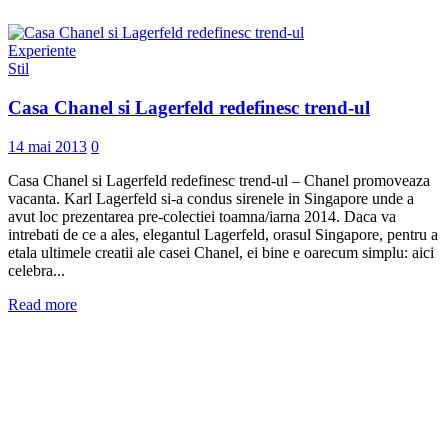
Experiente
Stil
Casa Chanel si Lagerfeld redefinesc trend-ul
14 mai 2013
0
Casa Chanel si Lagerfeld redefinesc trend-ul – Chanel promoveaza
vacanta. Karl Lagerfeld si-a condus sirenele in Singapore unde a
avut loc prezentarea pre-colectiei toamna/iarna 2014. Daca va
intrebati de ce a ales, elegantul Lagerfeld, orasul Singapore, pentru a
etala ultimele creatii ale casei Chanel, ei bine e oarecum simplu: aici
celebra...
Read more