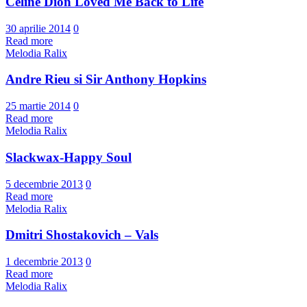
Céline Dion Loved Me Back to Life
30 aprilie 2014
0
Read more
Melodia Ralix
Andre Rieu si Sir Anthony Hopkins
25 martie 2014
0
Read more
Melodia Ralix
Slackwax-Happy Soul
5 decembrie 2013
0
Read more
Melodia Ralix
Dmitri Shostakovich – Vals
1 decembrie 2013
0
Read more
Melodia Ralix