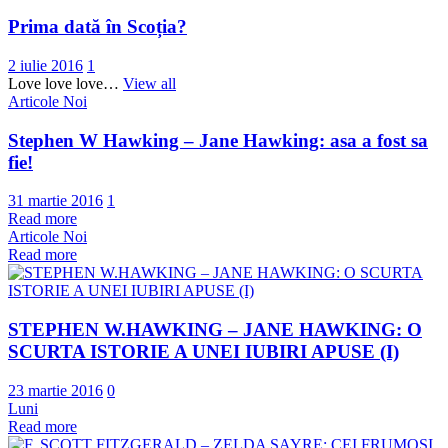
Prima dată în Scoția?
2 iulie 2016
1
Love love love…
View all
Articole Noi
Stephen W Hawking – Jane Hawking: asa a fost sa
fie!
31 martie 2016
1
Read more
Articole Noi
Read more
STEPHEN W.HAWKING – JANE HAWKING: O
SCURTA ISTORIE A UNEI IUBIRI APUSE (I)
23 martie 2016
0
Luni
Read more