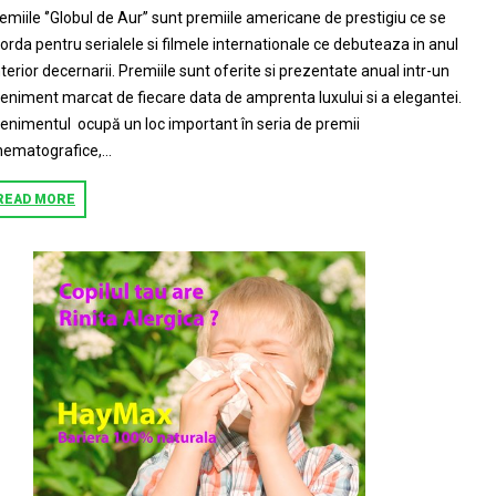
emiile ‘’Globul de Aur’’ sunt premiile americane de prestigiu ce se
orda pentru serialele si filmele internationale ce debuteaza in anul
terior decernarii. Premiile sunt oferite si prezentate anual intr-un
eniment marcat de fiecare data de amprenta luxului si a elegantei.
enimentul ocupă un loc important în seria de premii
nematografice,...
READ MORE