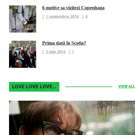
6 motive sa vizitezi Copenhaga
1 septembrie 2016
0
Prima dată în Scoția?
2 iulie 2016
1
LOVE LOVE LOVE…
VIEW ALL