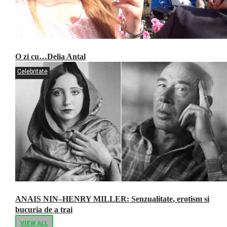
O zi cu…Delia Antal
Celebritate
ANAIS NIN–HENRY MILLER: Senzualitate, erotism si
bucuria de a trai
VIEW ALL