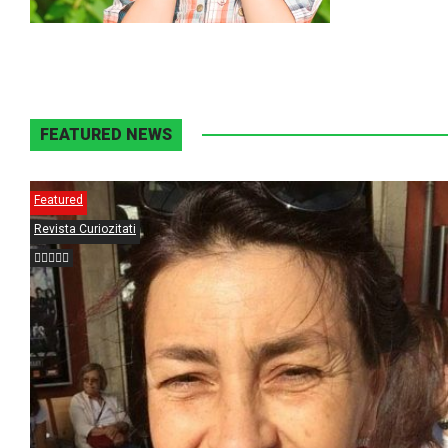
FEATURED NEWS
Featured
Revista Curiozitati