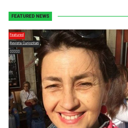
FEATURED NEWS
Featured
Revista Curiozitati