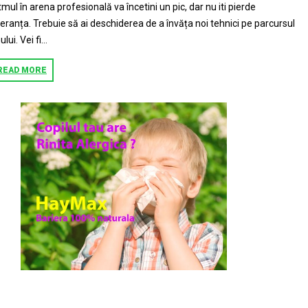
tmul în arena profesională va încetini un pic, dar nu iti pierde
eranța. Trebuie să ai deschiderea de a învăța noi tehnici pe parcursul
lui. Vei fi...
READ MORE