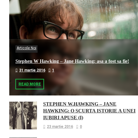
Articole Noi
Stephen W Hawking – Jane Hawking: asa a fost sa fie!
31 martie 2016
1
READ MORE
STEPHEN W.HAWKING – JANE
HAWKING: O SCURTA ISTORIE A UNEI
IUBIRI APUSE (I)
23 martie 2016
0