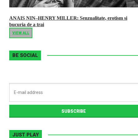
ANAIS NIN–HENRY MILLER: Senzualitate, erotism si
bucuria de a trai
VIEW ALL
BE SOCIAL
JUST PLAY