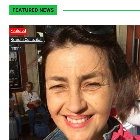
FEATURED NEWS
Featured
Revista Curiozitati