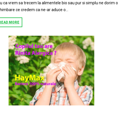
u ca vrem sa trecem la alimentele bio sau pur si simplu ne dorim o
himbare ce credem ca ne-ar aduce o...
READ MORE