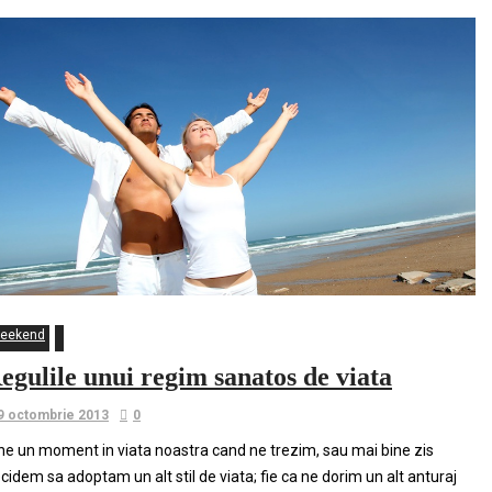
eekend
egulile unui regim sanatos de viata
9 octombrie 2013
0
ne un moment in viata noastra cand ne trezim, sau mai bine zis
cidem sa adoptam un alt stil de viata; fie ca ne dorim un alt anturaj