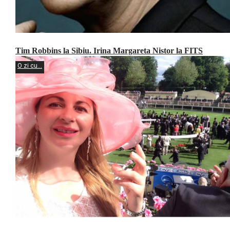
Tim Robbins la Sibiu. Irina Margareta Nistor la FITS
O zi cu...