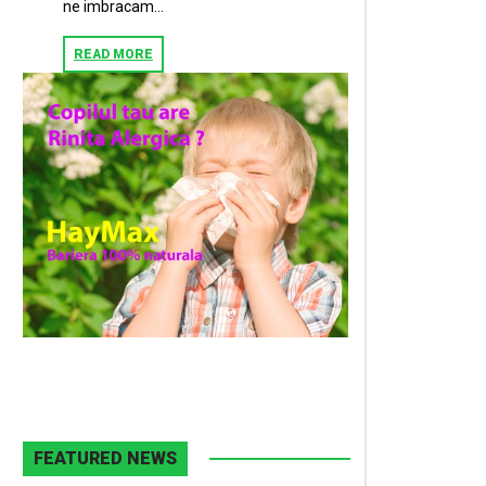
ne imbracam...
READ MORE
FEATURED NEWS