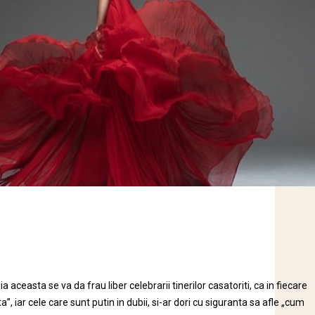
 aceasta se va da frau liber celebrarii tinerilor casatoriti, ca in fiecare
, iar cele care sunt putin in dubii, si-ar dori cu siguranta sa afle „cum