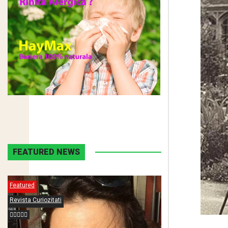
FEATURED NEWS
Featured
Revista Curiozitati