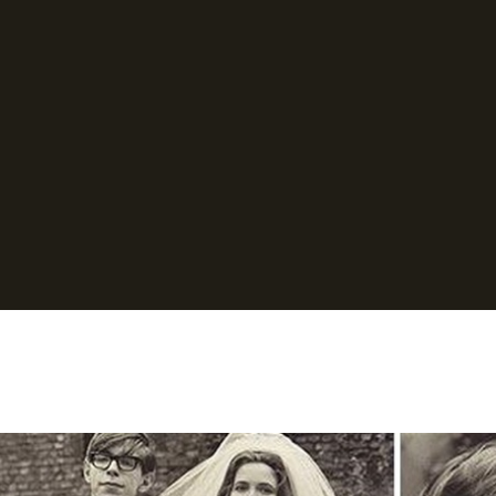
iotrofica