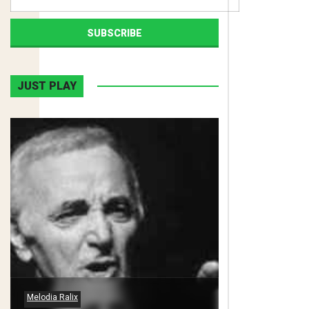
JUST PLAY
Melodia Ralix