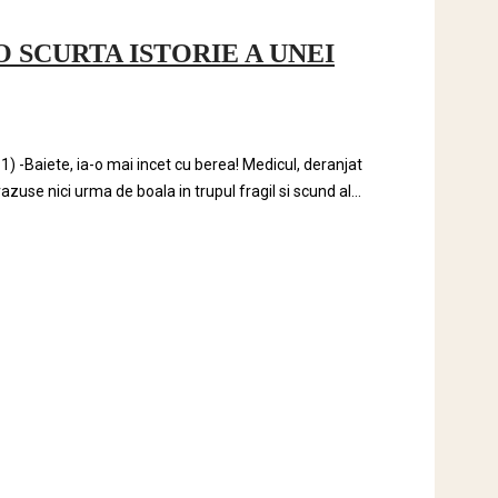
 SCURTA ISTORIE A UNEI
1) -Baiete, ia-o mai incet cu berea! Medicul, deranjat
zuse nici urma de boala in trupul fragil si scund al...