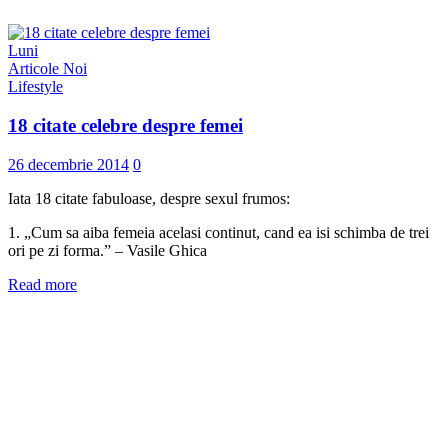
Luni
Articole Noi
Lifestyle
18 citate celebre despre femei
26 decembrie 2014
0
Iata 18 citate fabuloase, despre sexul frumos:
1. „Cum sa aiba femeia acelasi continut, cand ea isi schimba de trei
ori pe zi forma.” – Vasile Ghica
Read more