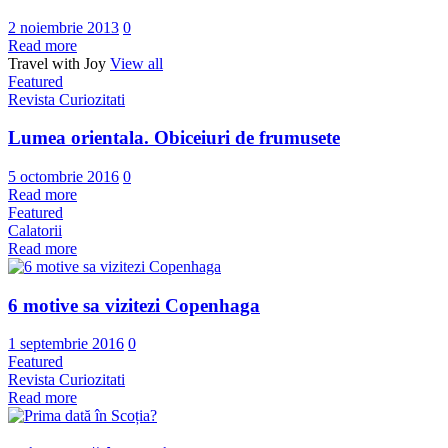
2 noiembrie 2013
0
Read more
Travel with Joy
View all
Featured
Revista Curiozitati
Lumea orientala. Obiceiuri de frumusete
5 octombrie 2016
0
Read more
Featured
Calatorii
Read more
6 motive sa vizitezi Copenhaga
1 septembrie 2016
0
Featured
Revista Curiozitati
Read more