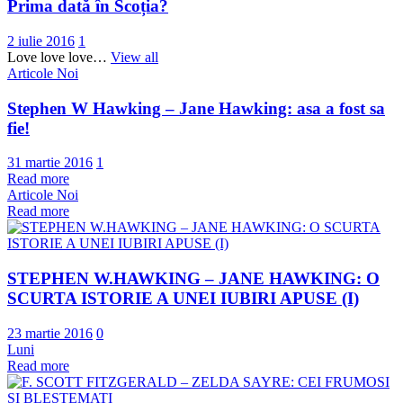
Prima dată în Scoția?
2 iulie 2016
1
Love love love…
View all
Articole Noi
Stephen W Hawking – Jane Hawking: asa a fost sa
fie!
31 martie 2016
1
Read more
Articole Noi
Read more
STEPHEN W.HAWKING – JANE HAWKING: O
SCURTA ISTORIE A UNEI IUBIRI APUSE (I)
23 martie 2016
0
Luni
Read more