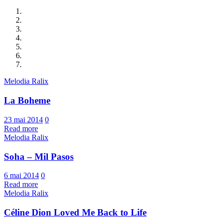
Melodia Ralix
La Boheme
23 mai 2014
0
Read more
Melodia Ralix
Soha – Mil Pasos
6 mai 2014
0
Read more
Melodia Ralix
Céline Dion Loved Me Back to Life