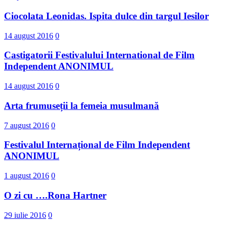
Ciocolata Leonidas. Ispita dulce din targul Iesilor
14 august 2016
0
Castigatorii Festivalului International d​e Film
Independent ANONIMUL
14 august 2016
0
Arta frumuseții la femeia musulmană
7 august 2016
0
Festivalul Internațional de Film Independent
ANONIMUL
1 august 2016
0
O zi cu ….Rona Hartner
29 iulie 2016
0