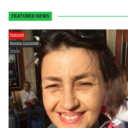
FEATURED NEWS
Featured
Revista Curiozitati