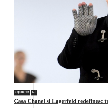
Experiente
Stil
Casa Chanel si Lagerfeld redefinesc t