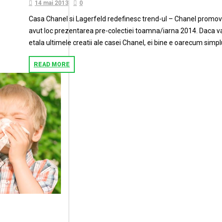
14 mai 2013
0
Casa Chanel si Lagerfeld redefinesc trend-ul – Chanel promov
avut loc prezentarea pre-colectiei toamna/iarna 2014. Daca va 
etala ultimele creatii ale casei Chanel, ei bine e oarecum simplu:
READ MORE