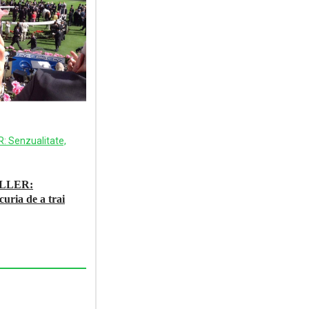
LLER:
curia de a trai