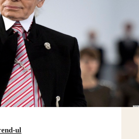
rend-ul