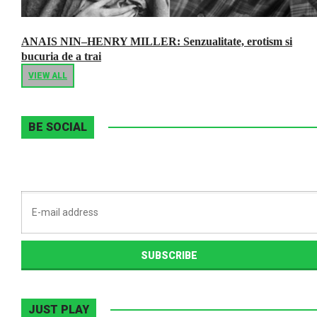
ANAIS NIN–HENRY MILLER: Senzualitate, erotism si
bucuria de a trai
VIEW ALL
BE SOCIAL
JUST PLAY