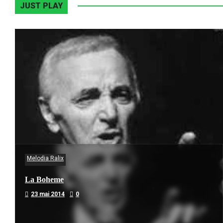
JUST PLAY
Melodia Ralix
La Boheme
23 mai 2014
0