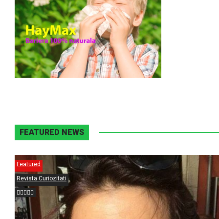
FEATURED NEWS
Featured
Revista Curiozitati