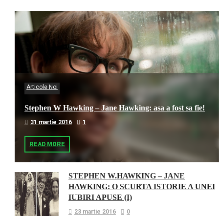
Articole Noi
Stephen W Hawking – Jane Hawking: asa a fost sa fie!
31 martie 2016
1
READ MORE
STEPHEN W.HAWKING – JANE
HAWKING: O SCURTA ISTORIE A UNEI
IUBIRI APUSE (I)
23 martie 2016
0