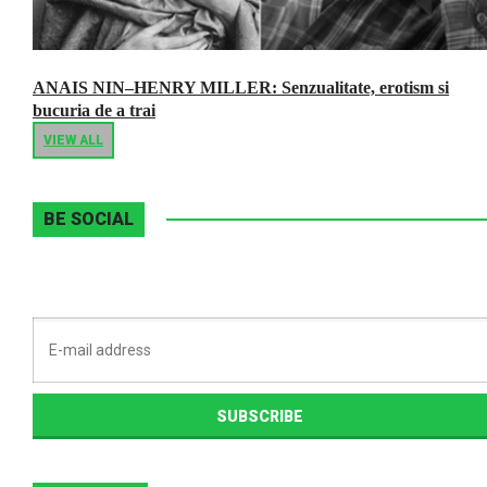
ANAIS NIN–HENRY MILLER: Senzualitate, erotism si
bucuria de a trai
VIEW ALL
BE SOCIAL