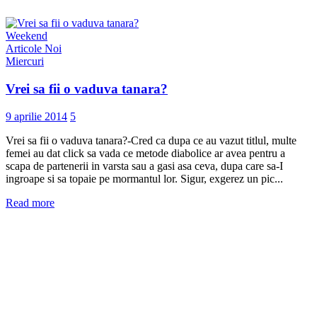
Weekend
Articole Noi
Miercuri
Vrei sa fii o vaduva tanara?
9 aprilie 2014
5
Vrei sa fii o vaduva tanara?-Cred ca dupa ce au vazut titlul, multe
femei au dat click sa vada ce metode diabolice ar avea pentru a
scapa de partenerii in varsta sau a gasi asa ceva, dupa care sa-I
ingroape si sa topaie pe mormantul lor. Sigur, exgerez un pic...
Read more