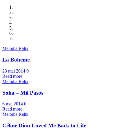
Melodia Ralix
La Boheme
23 mai 2014
0
Read more
Melodia Ralix
Soha – Mil Pasos
6 mai 2014
0
Read more
Melodia Ralix
Céline Dion Loved Me Back to Life