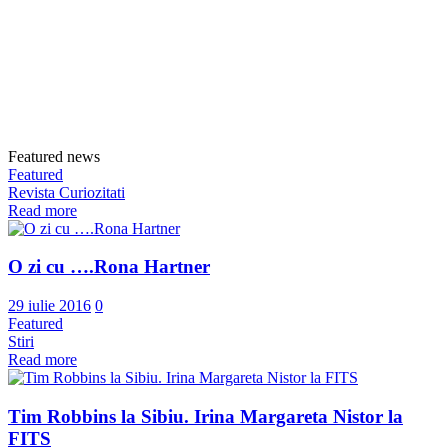
Featured news
Featured
Revista Curiozitati
Read more
O zi cu ….Rona Hartner
29 iulie 2016
0
Featured
Stiri
Read more
Tim Robbins la Sibiu. Irina Margareta Nistor la
FITS