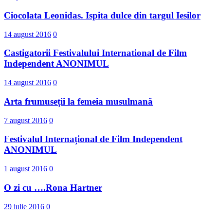
Ciocolata Leonidas. Ispita dulce din targul Iesilor
14 august 2016
0
Castigatorii Festivalului International d​e Film
Independent ANONIMUL
14 august 2016
0
Arta frumuseții la femeia musulmană
7 august 2016
0
Festivalul Internațional de Film Independent
ANONIMUL
1 august 2016
0
O zi cu ….Rona Hartner
29 iulie 2016
0