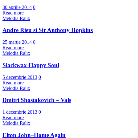
30 aprilie 2014
0
Read more
Melodia Ralix
Andre Rieu si Sir Anthony Hopkins
25 martie 2014
0
Read more
Melodia Ralix
Slackwax-Happy Soul
5 decembrie 2013
0
Read more
Melodia Ralix
Dmitri Shostakovich – Vals
1 decembrie 2013
0
Read more
Melodia Ralix
Elton John–Home Again