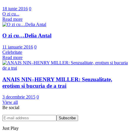
18 iunie 2016
0
O zi cu...
Read more
O zi cu…Delia Antal
11 ianuarie 2016
0
Celebritate
Read more
ANAIS NIN–HENRY MILLER: Senzualitate,
erotism si bucuria de a trai
3 decembrie 2015
0
View all
Be social
Just Play