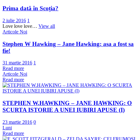
Prima dată în Scoția?
2 iulie 2016
1
Love love love…
View all
Articole Noi
Stephen W Hawking – Jane Hawking: asa a fost sa
fie!
31 martie 2016
1
Read more
Articole Noi
Read more
STEPHEN W.HAWKING – JANE HAWKING: O
SCURTA ISTORIE A UNEI IUBIRI APUSE (I)
23 martie 2016
0
Luni
Read more