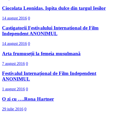
Ciocolata Leonidas. Ispita dulce din targul Iesilor
14 august 2016
0
Castigatorii Festivalului International d​e Film
Independent ANONIMUL
14 august 2016
0
Arta frumuseții la femeia musulmană
7 august 2016
0
Festivalul Internațional de Film Independent
ANONIMUL
1 august 2016
0
O zi cu ….Rona Hartner
29 iulie 2016
0