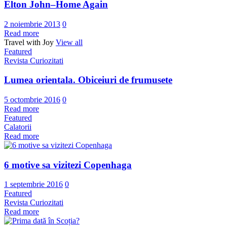
Elton John–Home Again
2 noiembrie 2013
0
Read more
Travel with Joy
View all
Featured
Revista Curiozitati
Lumea orientala. Obiceiuri de frumusete
5 octombrie 2016
0
Read more
Featured
Calatorii
Read more
6 motive sa vizitezi Copenhaga
1 septembrie 2016
0
Featured
Revista Curiozitati
Read more