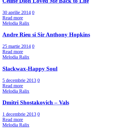
Céline Dion Loved Me Back to Life
30 aprilie 2014
0
Read more
Melodia Ralix
Andre Rieu si Sir Anthony Hopkins
25 martie 2014
0
Read more
Melodia Ralix
Slackwax-Happy Soul
5 decembrie 2013
0
Read more
Melodia Ralix
Dmitri Shostakovich – Vals
1 decembrie 2013
0
Read more
Melodia Ralix