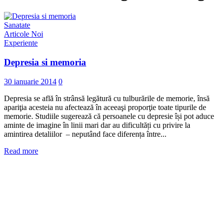
Sanatate
Articole Noi
Experiente
Depresia si memoria
30 ianuarie 2014
0
Depresia se află în strânsă legătură cu tulburările de memorie, însă
apariţia acesteia nu afectează în aceeaşi proporţie toate tipurile de
memorie. Studiile sugerează că persoanele cu depresie își pot aduce
aminte de imagine în linii mari dar au dificultăți cu privire la
amintirea detaliilor – neputând face diferența între...
Read more