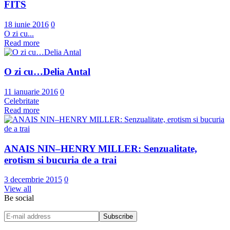
FITS
18 iunie 2016
0
O zi cu...
Read more
O zi cu…Delia Antal
11 ianuarie 2016
0
Celebritate
Read more
ANAIS NIN–HENRY MILLER: Senzualitate,
erotism si bucuria de a trai
3 decembrie 2015
0
View all
Be social