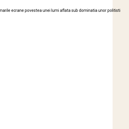
 marile ecrane povestea unei lumi aflata sub dominatia unor politisti