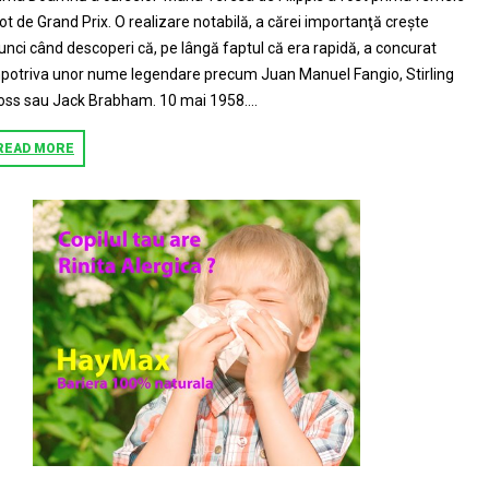
lot de Grand Prix. O realizare notabilă, a cărei importanţă creşte
unci când descoperi că, pe lângă faptul că era rapidă, a concurat
potriva unor nume legendare precum Juan Manuel Fangio, Stirling
ss sau Jack Brabham. 10 mai 1958....
READ MORE