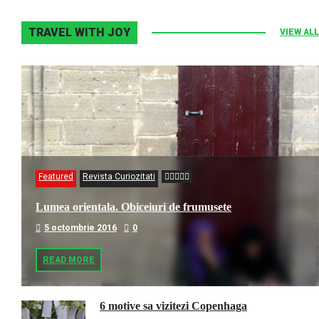
TRAVEL WITH JOY
VIEW ALL
Featured
Revista Curiozitati
Lumea orientala. Obiceiuri de frumusete
5 octombrie 2016
0
READ MORE
6 motive sa vizitezi Copenhaga