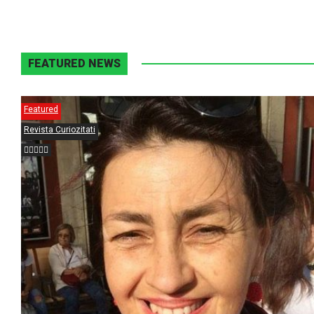
FEATURED NEWS
Featured
Revista Curiozitati