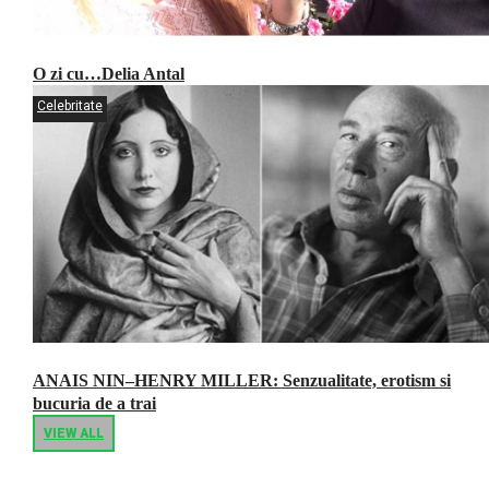
O zi cu…Delia Antal
Celebritate
ANAIS NIN–HENRY MILLER: Senzualitate, erotism si
bucuria de a trai
VIEW ALL