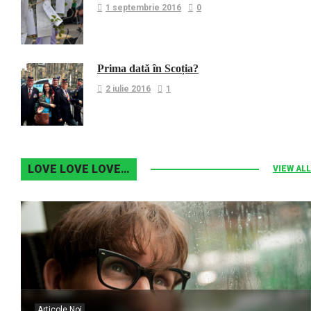
1 septembrie 2016
0
Prima dată în Scoția?
2 iulie 2016
1
LOVE LOVE LOVE…
VIEW ALL
Articole Noi