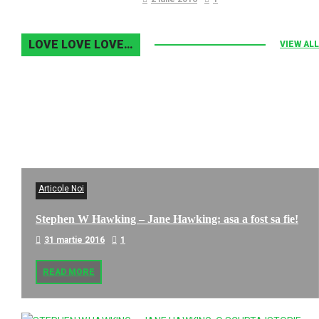
LOVE LOVE LOVE…
VIEW ALL
Articole Noi
Stephen W Hawking – Jane Hawking: asa a fost sa fie!
31 martie 2016
1
READ MORE